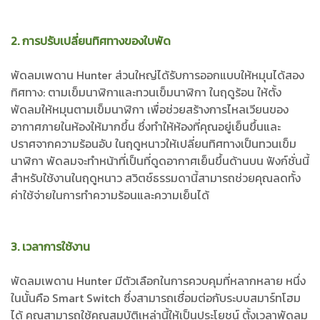
2. การปรับเปลี่ยนทิศทางของใบพัด
พัดลมเพดาน Hunter ส่วนใหญ่ได้รับการออกแบบให้หมุนได้สอง
ทิศทาง: ตามเข็มนาฬิกาและทวนเข็มนาฬิกา ในฤดูร้อน ให้ตั้ง
พัดลมให้หมุนตามเข็มนาฬิกา เพื่อช่วยสร้างการไหลเวียนของ
อากาศภายในห้องให้มากขึ้น ซึ่งทำให้ห้องที่คุณอยู่เย็นขึ้นและ
ปราศจากความร้อนอับ ในฤดูหนาวให้เปลี่ยนทิศทางเป็นทวนเข็ม
นาฬิกา พัดลมจะทำหน้าที่เป็นที่ดูดอากาศเย็นขึ้นด้านบน ฟังก์ชั่นนี้
สำหรับใช้งานในฤดูหนาว สวิตช์ธรรมดานี้สามารถช่วยคุณลดทั้ง
ค่าใช้จ่ายในการทำความร้อนและความเย็นได้
3. เวลาการใช้งาน
พัดลมเพดาน Hunter มีตัวเลือกในการควบคุมที่หลากหลาย หนึ่ง
ในนั้นคือ Smart Switch ซึ่งสามารถเชื่อมต่อกับระบบสมาร์ทโฮม
ได้ คุณสามารถใช้คุณสมบัติเหล่านี้ให้เป็นประโยชน์ ตั้งเวลาพัดลม