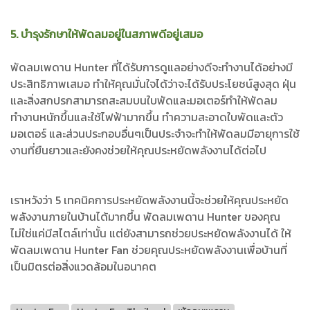
5. บำรุงรักษาให้พัดลมอยู่ในสภาพดีอยู่เสมอ
พัดลมเพดาน Hunter ที่ได้รับการดูแลอย่างดีจะทำงานได้อย่างมี
ประสิทธิภาพเสมอ ทำให้คุณมั่นใจได้ว่าจะได้รับประโยชน์สูงสุด ฝุ่น
และสิ่งสกปรกสามารถสะสมบนใบพัดและมอเตอร์ทำให้พัดลม
ทำงานหนักขึ้นและใช้ไฟฟ้ามากขึ้น ทำความสะอาดใบพัดและตัว
มอเตอร์ และส่วนประกอบอื่นๆเป็นประจำจะทำให้พัดลมมีอายุการใช้
งานที่ยืนยาวและยังคงช่วยให้คุณประหยัดพลังงานได้ต่อไป
เราหวังว่า 5 เทคนิคการประหยัดพลังงานนี้จะช่วยให้คุณประหยัด
พลังงานภายในบ้านได้มากขึ้น พัดลมเพดาน Hunter ของคุณ
ไม่ใช่แค่มีสไตล์เท่านั้น แต่ยังสามารถช่วยประหยัดพลังงานได้ ให้
พัดลมเพดาน Hunter Fan ช่วยคุณประหยัดพลังงานเพื่อบ้านที่
เป็นมิตรต่อสิ่งแวดล้อมในอนาคต