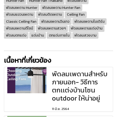
Hunter Fan
Hunter Fan Thailand
พัดลมเพดาน
พัดลมเพดาน Hunter
พัดลมเพดาน Hunter Fan
พัดลมแขวนเพดาน
พัดลมติดเพดาน
Ceiling Fan
Classic Ceiling Fan
พัดลมเพดานวินเทจ
พัดลมเพดานโมเดิร์น
พัดลมเพดานดีไซน์
พัดลมเพดานสวยๆ
พัดลมเพดานแต่งบ้าน
พัดลมตกแต่ง
แต่งบ้าน
ตกแต่งภายใน
พัดลมสวยงาม
เนื้อหาที่เกี่ยวข้อง
พัดลมเพดานสำหรับ
ภายนอก- วิธีการ
ตกเเต่งบ้านโซน
outdoor ให้น่าอยู่
11 มิ.ย. 2564