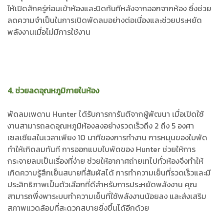
ให้เปิดสักครู่ก่อนเข้าห้องและปิดทันทีหลังจากออกจากห้อง ซึ่งช่วย
ลดความจำเป็นในการเปิดพัดลมอย่างต่อเนื่องและช่วยประหยัด
พลังงานเมื่อไม่มีการใช้งาน
4. ช่วยลดอุณหภูมิภายในห้อง
พัดลมเพดาน Hunter ได้รับการการันตีจากผู้พัฒนา เมื่อเปิดใช้
งานสามารถลดอุณหภูมิห้องลงอย่างรวดเร็วถึง 2 ถึง 5 องศา
เซลเซียสในเวลาเพียง 10 นาทีของการทำงาน การหมุนของใบพัด
ทำให้เกิดลมทันที การออกแบบใบพัดของ Hunter ช่วยให้การ
กระจายลมเป็นเรื่องที่ง่าย ช่วยให้อากาศถ่ายเทไปทั่วห้องจึงทำให้
เกิดความรู้สึกเย็นสบายที่สัมผัสได้ การทำความเย็นที่รวดเร็วและมี
ประสิทธิภาพเป็นตัวเลือกที่ดีสำหรับการประหยัดพลังงาน คุณ
สามารถพึ่งพาระบบทำความเย็นที่ใช้พลังงานน้อยลง และส่งเสริม
สภาพแวดล้อมที่สะดวกสบายยิ่งขึ้นได้อีกด้วย