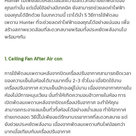
Hunter ไม่เพียงแต่ให้สไตล์และความสะดวกสบายแก่พื้นที่ของ
คุณเท่านั้น แต่เมื่อใช้อย่างมีเทคนิค ยังสามารถช่วยลดค่าไฟฟ้า
ของคุณได้อีกด้วย ในบทความนี้ เราได้นำ 5 วิธีการใช้พัดลม
เพดาน Hunter ที่จะช่วยลดค่าไฟฟ้าของคุณได้อย่างแน่นอน เพื่อ
สร้างสภาพแวดล้อมที่สะดวกสบายพร้อมทั้งประหยัดพลังงานไป
พร้อมๆกัน
1. Ceiling Fan After Air con
การใช้พัดลมเพดานหลังจากปิดเครื่องปรับอากาศสามารถยืดเวลา
ของความเย็นในห้องได้นานมากขึ้น 2-3 ชั่วโมง เมื่อปิดใช้งาน
เครื่องปรับอากาศ ความเย็นมักจะอยู่ไม่นาน เนื่องจากอากาศภายใน
ห้องไม่มีการหมุนเวียน นั่นทำให้เกิดความอบอ้าวภายในห้อง การ
เปิดพัดลมเพดานหลังจากปิดเครื่องปรับอากาศ จะทำให้คุณ
สามารถกระจายลมเย็นทั่วทั้งห้องได้อย่างสม่ำเสมอ ทำให้อากาศ
ถ่ายเทตลอด วิธีนี้ไม่เพียงแต่รักษาบรรยากาศที่สะดวกสบาย แต่
ยังช่วยประหยัดพลังงาน เนื่องจากพัดลมเพดานกินไฟน้อยกว่า
มากเมื่อเทียบกับเครื่องปรับอากาศ