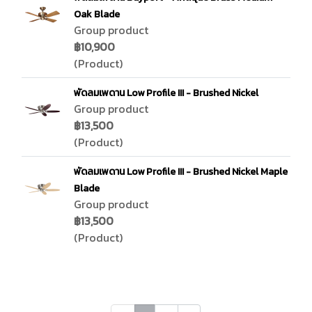
Oak Blade
Group product
฿10,900
(Product)
พัดลมเพดาน Low Profile III - Brushed Nickel
Group product
฿13,500
(Product)
พัดลมเพดาน Low Profile III - Brushed Nickel Maple
Blade
Group product
฿13,500
(Product)