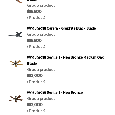
Group product
฿15,500
(Product)
พัดลมเพดาน Carera - Graphite Black Blade
Group product
฿15,500
(Product)
พัดลมเพดาน Seville II - New Bronze Medium Oak
Blade
Group product
฿13,000
(Product)
พัดลมเพดาน Seville II - New Bronze
Group product
฿13,000
(Product)