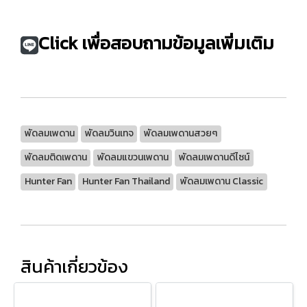
Click เพื่อสอบถามข้อมูลเพิ่มเติม
พัดลมเพดาน
พัดลมวินเทจ
พัดลมเพดานสวยๆ
พัดลมติดเพดาน
พัดลมแขวนเพดาน
พัดลมเพดานดีไซน์
Hunter Fan
Hunter Fan Thailand
พัดลมเพดาน Classic
สินค้าเกี่ยวข้อง