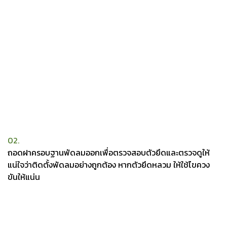
02.
ถอดฝาครอบฐานพัดลมออกเพื่อตรวจสอบตัวยึดและตรวจดูให้
แน่ใจว่าติดตั้งพัดลมอย่างถูกต้อง หากตัวยึดหลวม ให้ใช้ไขควง
ขันให้แน่น