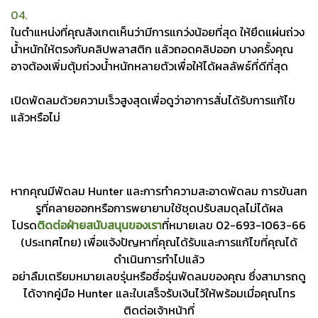
04.
ในตำแหน่งที่คุณสังเกตเห็นว่ามีการแกว่งน้อยที่สุด ให้ยึดแผ่นถ่วง
น้ำหนักให้ตรงกับคลิปพลาสติก แล้วถอดคลิปออก บางครั้งคุณ
อาจต้องเพิ่มตุ้มถ่วงน้ำหนักหลายตัวเพื่อให้ได้ผลลัพธ์ที่ดีที่สุด
เปิดพัดลมด้วยความเร็วสูงสุดเพื่อดูว่าอาการสั่นได้รับการแก้ไข
แล้วหรือไม่
หากคุณมีพัดลม Hunter และการทำความสะอาดพัดลม การขันสก
รูที่คลายออกหรือการพยายามใช้ชุดปรับสมดุลไม่ได้ผล
โปรด
ติดต่อฝ่ายสนับสนุนของเรา
ที่หมายเลข 02-693-1063-66
(ประเทศไทย) เพื่อแจ้งปัญหาที่คุณได้รับและการแก้ไขที่คุณได้
ดำเนินการทำไปแล้ว
อย่าลืมเตรียมหมายเลขรุ่นหรือชื่อรุ่นพัดลมของคุณ ซึ่งสามารถดู
ได้จากคู่มือ Hunter และใบเสร็จรับเงินไว้ให้พร้อมเมื่อคุณโทร
ติดต่อเจ้าหน้าที่