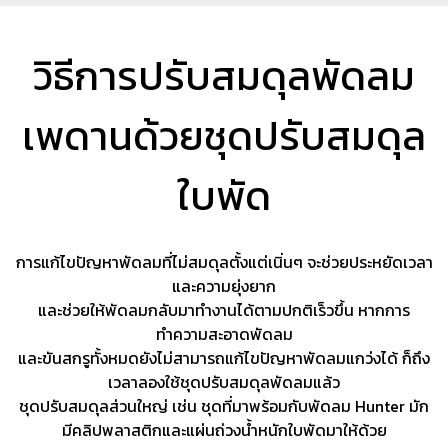
วิธีการปรับสมดุลพัดลม
เพดานด้วยชุดปรับสมดุล
ใบพัด
การแก้ไขปัญหาพัดลมที่ไม่สมดุลตั้งแต่เนิ่นๆ จะช่วยประหยัดเวลา
และความยุ่งยาก
และช่วยให้พัดลมกลับมาทำงานได้ตามปกติเร็วขึ้น หากการ
ทำความสะอาดพัดลม
และขันสกรูทั้งหมดยังไม่สามารถแก้ไขปัญหาพัดลมแกว่งได้
ก็ถึง
เวลาลองใช้ชุดปรับสมดุลพัดลมแล้ว
ชุดปรับสมดุลส่วนใหญ่ เช่น ชุดที่มาพร้อมกับพัดลม Hunter มัก
มีคลิปพลาสติกและแผ่นถ่วงน้ำหนักใบพัดมาให้ด้วย