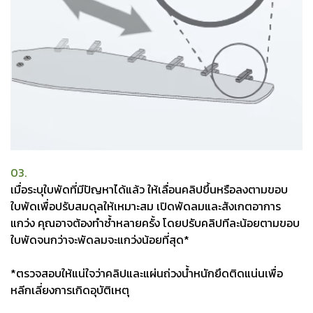
03.
เมื่อระบุใบพัดที่มีปัญหาได้แล้ว ให้เลื่อนคลิปขึ้นหรือลงตามขอบ
ใบพัดเพื่อปรับสมดุลให้เหมาะสม เปิดพัดลมและสังเกตอาการ
แกว่ง คุณอาจต้องทำซ้ำหลายครั้ง โดยปรับคลิปทีละน้อยตามขอบ
ใบพัดจนกว่าจะพัดลมจะแกว่งน้อยที่สุด*
*ตรวจสอบให้แน่ใจว่าคลิปและแผ่นถ่วงน้ำหนักยึดติดแน่นเพื่อ
หลีกเลี่ยงการเกิดอุบัติเหตุ