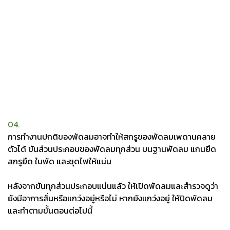
04.
การทำงานปกติของพัดลมอาจทำให้สกรูของพัดลมเพดานคลาย
ตัวได้ ขันส่วนประกอบของพัดลมทุกส่วน บนฐานพัดลม แกนยึด
สกรูยึด ใบพัด และชุดไฟให้แน่น
หลังจากขันทุกส่วนประกอบแน่นแล้ว ให้เปิดพัดลมและสำรวจดูว่า
ยังมีอาการสั่นหรือแกว่งอยู่หรือไม่ หากยังแกว่งอยู่ ให้ปิดพัดลม
และทำตามขั้นตอนต่อไปนี้