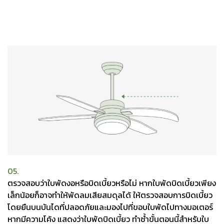
05.
ตรวจสอบว่าใบพัดงอหรือบิดเบี้ยวหรือไม่ หากใบพัดบิดเบี้ยวเพียง
เล็กน้อยก็อาจทำให้พัดลมเสียสมดุลได้ ให้ตรวจสอบการบิดเบี้ยว
โดยยืนบนบันไดที่ปลอดภัยและมองไปที่ขอบใบพัดไปทางมอเตอร์
หากมีความโค้ง แสดงว่าใบพัดบิดเบี้ยว ทำซ้ำขั้นตอนนี้สำหรับใบ