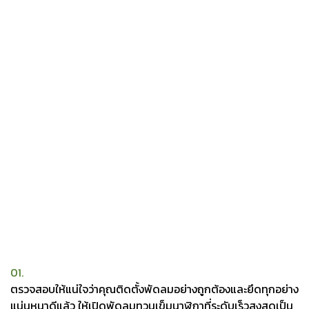
01.
ตรวจสอบให้แน่ใจว่าคุณติดตั้งพัดลมอย่างถูกต้องและยึดทุกอย่าง
แน่นหนาดีแล้ว ให้เปิดพัดลมทวนเข็มนาฬิกาที่ระดับเร็วสูงสุดเป็น