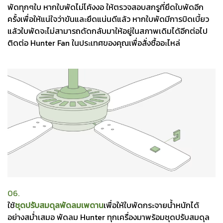
พัดทุกๆใบ หากใบพัดไม่โค้งงอ ให้ตรวจสอบสกรูที่ยึดใบพัดอีก
ครั้งเพื่อให้แน่ใจว่าขันและยึดแน่นดีแล้ว หากใบพัดมีการบิดเบี้ยว
แล้วใบพัดจะไม่สามารถดัดกลับมาให้อยู่ในสภาพเดิมได้อีกต่อไป
ติดต่อ Hunter Fan ในประเทศของคุณเพื่อสั่งซื้ออะไหล่
06.
ใช้
ชุดปรับสมดุลพัดลมเพดาน
เพื่อให้ใบพัดกระจายน้ำหนักได้
อย่างสม่ำเสมอ พัดลม Hunter ทุกเครื่องมาพร้อมชุดปรับสมดุล