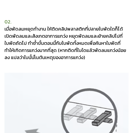
02.
เมื่อพัดลมหยุดทำงาน ให้ติดคลิปพลาสติกที่ปลายใบพัดใดก็ได้
เปิดพัดลมและสังเกตอาการแกว่ง หยุดพัดลมและย้ายคลิปไปที่
ใบพัดถัดไป ทำซ้ำขั้นตอนนี้กับใบพัดทั้งหมดเพื่อค้นหาใบพัดที่
ทำให้เกิดการแกว่งมากที่สุด (หากติดที่ใบใดแล้วพัดลมแกว่งน้อย
ลง แปลว่าใบนั้นเ็นต้นเหตุของอาการแกว่ง)