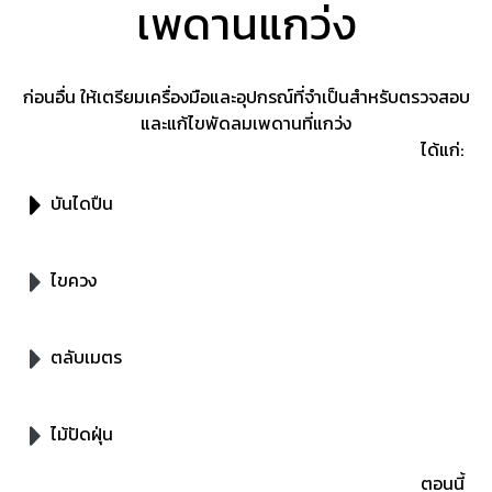
เพดานแกว่ง
ก่อนอื่น ให้เตรียมเครื่องมือและอุปกรณ์ที่จำเป็นสำหรับตรวจสอบ
และแก้ไขพัดลมเพดานที่แกว่ง
ได้แก่:
บันไดปืน
ไขควง
ตลับเมตร
ไม้ปัดฝุ่น
ตอนนี้