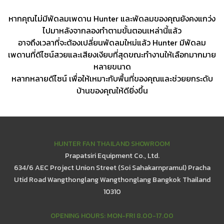
หากคุณไม่มีพัดลมเพดาน Hunter และพัดลมของคุณยังคงแกว่ง
ไปมาหลังจากลองทำตามขั้นตอนเหล่านี้แล้ว
อาจถึงเวลาที่จะต้องเปลี่ยนพัดลมใหม่แล้ว Hunter มีพัดลม
เพดานที่ดีไซน์สวยและเสียงเงียบที่สุดขณะทำงานให้เลือกมากมาย
หลายขนาด
หลากหลายดีไซน์ เพื่อให้เหมาะกับพื้นที่ของคุณและช่วยยกระดับ
บ้านของคุณให้ดียิ่งขึ้น
HUNTER FAN THAILAND SHOWROOM
Prapatsiri Equipment Co., Ltd.
634/6 AEC Project Union Street (Soi Sahakarnpramul) Pracha
Utid Road Wangthonglang Wangthonglang Bangkok Thailand
10310
OPENING HOURS: MON-FRI 8.00-17.00