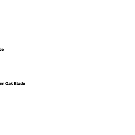
de
ium Oak Blade