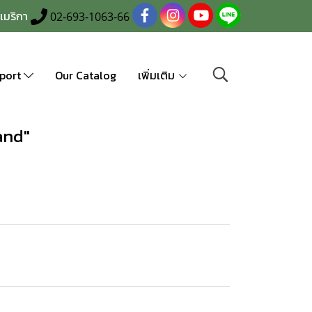
เมริกา
02-693-1063-66
port
Our Catalog
เพิ่มเติม
and"