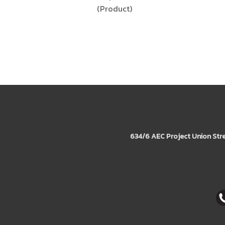
(Product)
634/6 AEC Project Union Str