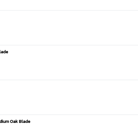
Blade
edium Oak Blade