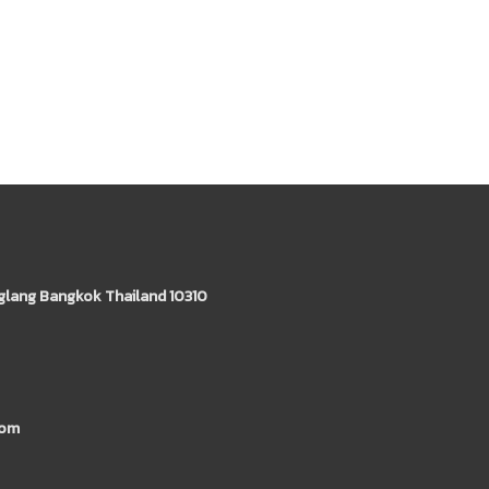
glang Bangkok Thailand 10310
com