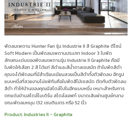
พัดลมเพดาน Hunter Fan รุ่น Industrie II สี Graphite ดีไซน์
Soft Modern เป็นพัดลมเพดานประเภท Indoor 3 ใบพัด
ลักษณะเด่นของพัดลมเพดานรุ่น Industrie II Graphite คือมี
ใบพัดให้เลือก 2 สี ได้แก่ สีดำและสีน้ำตาลเชสนัต ถ้าใบพัดสีดำ
คุณจะได้พัดลมที่มีสำเรียบเนียนสวยเป็นสีดำทั้งตัวพัดลม อีกรูป
แบบหนึ่งที่สวยงามไม่แพ้กันคือใบพัดสีไม้เชสนัด ตัดกับตัวพัดลม
สีดำ ทำให้บ้านของคุณมีสไตล์ไปในอีกแบบหนึ่ง เหมาะสำหรับการ
ตกแต่งบ้านสไตล์โมเดิร์น สไตล์ลอฟท์ ขนาดเส้นผ่านศูนย์กลาง
ขณะพัดลมหมุน 132 เซนติเมตร หรือ 52 นิ้ว
Product:
Industries Il - Graphite