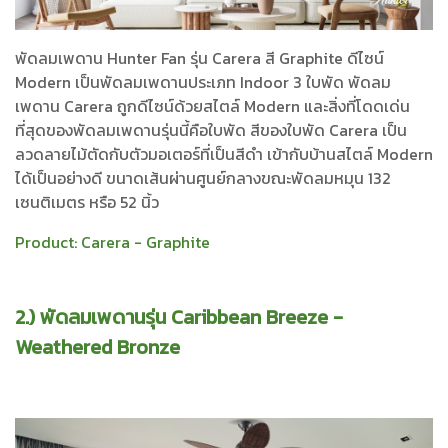
พัดลมเพดาน Hunter Fan รุ่น Carera สี Graphite ดีไซน์
Modern เป็นพัดลมเพดานประเภท Indoor 3 ใบพัด พัดลม
เพดาน Carera ถูกดีไซน์ด้วยสไตล์ Modern และสิ่งที่โดดเด่น
ที่สุดของพัดลมเพดานรุ่นนี้คือใบพัด สีของใบพัด Carera เป็น
ลวดลายไม้ตัดกับตัวมอเตอร์ที่เป็นสีดำ เข้ากับบ้านสไตล์ Modern
ได้เป็นอย่างดี ขนาดเส้นผ่านศูนย์กลางขณะพัดลมหมุน 132
เซนติเมตร หรือ 52 นิ้ว
Product:
Carera - Graphite
2.) พัดลมเพดานรุ่น Caribbean Breeze -
Weathered Bronze