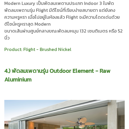
Modern Luxury เป็นพัดลมเพดานประเภท Indoor 3 ใบพัด
พัดลมเพดานรุ่น Flight มีดีไซน์ที่เรียบง่ายสบายตา แต่ยังคง
ความหรูหรา เมื่อไปอยู่ในห้องแล้ว Flight จะมีความโดดเด่นด้วย
ดีไซน์หรูหราสุด Modern
ขนาดเส้นผ่านศูนย์กลางขณะพัดลมหมุน 132 เซนติเมตร หรือ 52
นิ้ว
Product:
Flight - Brushed Nickel
4.) พัดลมเพดานรุ่น Outdoor Element - Raw
Aluminium