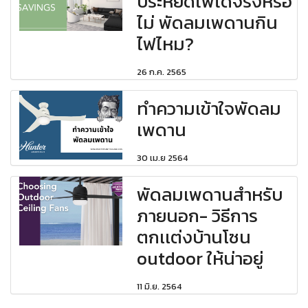
ประหยัดไฟได้จริงหรือ
ไม่ พัดลมเพดานกิน
ไฟไหม?
26 ก.ค. 2565
ทำความเข้าใจพัดลม
เพดาน
30 เม.ย 2564
พัดลมเพดานสำหรับ
ภายนอก- วิธีการ
ตกเเต่งบ้านโซน
outdoor ให้น่าอยู่
11 มิ.ย. 2564