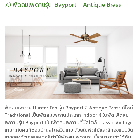
7.) พัดลมเพดานรุ่น Bayport - Antique Brass
พัดลมเพดาน Hunter Fan รุ่น Bayport สี Antique Brass ดีไซน์
Traditional เป็นพัดลมเพดานประเภท Indoor 4 ใบพัด พัดลม
เพดานรุ่น Bayport เป็นพัดลมเพดานที่มีสไตล์ Classic Vintage
เหมาะกับคนที่ชอบบ้านสไตล์วินเทจ ด้วยใบพัดไม้และสีทองแบบวิน
เทจของตัวเคสมอเตอร์ ทำให้พัดลมเพดานรุ่นนี้สามารถเข้าได้กับ