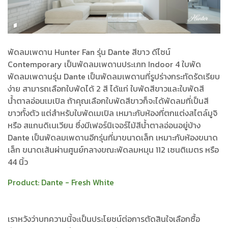
พัดลมเพดาน Hunter Fan รุ่น Dante สีขาว ดีไซน์
Contemporary เป็นพัดลมเพดานประเภท Indoor 4 ใบพัด
พัดลมเพดานรุ่น Dante เป็นพัดลมเพดานที่รูปร่างกระทัดรัดเรียบ
ง่าย สามารถเลือกใบพัดได้ 2 สี ได้แก่ ใบพัดสีขาวและใบพัดสี
น้ำตาลอ่อนเมเปิล ถ้าคุณเลือกใบพัดสีขาวก็จะได้พัดลมที่เป็นสี
ขาวทั้งตัว แต่สำหรับใบพัดเมเปิล เหมาะกับห้องที่ตกแต่งสไตล์มูจิ
หรือ สแกนดิเนเวียน ซึ่งมีเฟอร์นิเจอร์ไม้สีน้ำตาลอ่อนอยู่บ้าง
Dante เป็นพัดลมเพดานอีกรุ่นที่มาขนาดเล็ก เหมาะกับห้องขนาด
เล็ก ขนาดเส้นผ่านศูนย์กลางขณะพัดลมหมุน 112 เซนติเมตร หรือ
44 นิ้ว
Product:
Dante - Fresh White
เราหวังว่าบทความนี้จะเป็นประโยชน์ต่อการตัดสินใจเลือกซื้อ