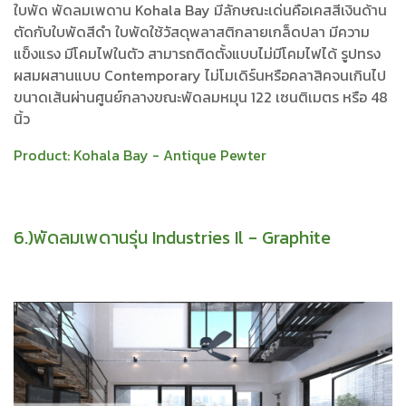
ใบพัด พัดลมเพดาน Kohala Bay มีลักษณะเด่นคือเคสสีเงินด้าน
ตัดกับใบพัดสีดำ ใบพัดใช้วัสดุพลาสติกลายเกล็ดปลา มีความ
แข็งแรง มีโคมไฟในตัว สามารถติดตั้งแบบไม่มีโคมไฟได้ รูปทรง
ผสมผสานแบบ Contemporary ไม่โมเดิร์นหรือคลาสิคจนเกินไป
ขนาดเส้นผ่านศูนย์กลางขณะพัดลมหมุน 122 เซนติเมตร หรือ 48
นิ้ว
Product:
Kohala Bay - Antique Pewter
6.)พัดลมเพดานรุ่น Industries Il - Graphite