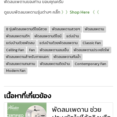
พัดลมเพดานของท่าน ขอบคุณครับ
ดูแบบพัดลมเพดานรุ่นต่างๆ คลิ๊ก
》》
Shop Here
《《
8 รุ่นพัดลมเพดานดีไซน์สวย
พัดลมเพดานสวยๆ
พัดลมเพดาน
พัดลมเพดานดีๆ
พัดลมเพดานดีไซน์
แต่งบ้าน
แต่งบ้านด้วยพัดลม
แต่งบ้านด้วยพัดลมเพดาน
Classic Fan
Celling Fan
Fan
พัดลมเพดานลมเย็น
พัดลมเพดานประหยัดไฟ
พัดลมเพดานสำหรับภายนอก
พัดลมเพดานกันน้ำ
พัดลมเพดานทนทาน
พัดลมเพดานติดบ้าน
Contemporary Fan
Modern Fan
เนื้อหาที่เกี่ยวข้อง
พัดลมเพดาน ช่วย