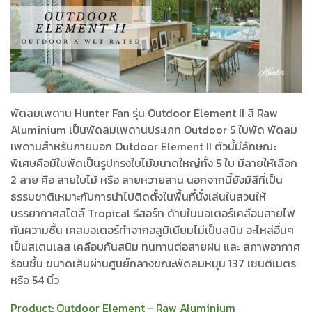
พัดลมเพดาน Hunter Fan รุ่น Outdoor Element II สี Raw
Aluminium เป็นพัดลมเพดานประเภท Outdoor 5 ใบพัด พัดลม
เพดานสำหรับภายนอก Outdoor Element II ตัวนี้มีลักษณะ
พิเศษคือมีใบพัดเป็นรูปทรงใบไม้ขนาดใหญ่ทั้ง 5 ใบ มีลายให้เลือก
2 ลาย คือ ลายใบไม้ หรือ ลายหวายสาน นอกจากนี้ยังมีสีที่เป็น
ธรรมชาติเหมาะกับการนำไปติดตั้งในพื้นที่นั่งเล่นในสวนให้
บรรยากาศสไตล์ Tropical รีสอร์ท ด้านในมอเตอร์เคลือบสายไฟ
กันความชื้น เคสมอเตอร์ทำจากอลูมิเนียมไม่เป็นสนิม อะไหล่อื่นๆ
เป็นสเตนเลส เคลือบกันสนิม ทนทานต่อสายฝน และ สภาพอากาศ
ร้อนชื้น ขนาดเส้นผ่านศูนย์กลางขณะพัดลมหมุน 137 เซนติเมตร
หรือ 54 นิ้ว
Product:
Outdoor Element - Raw Aluminium