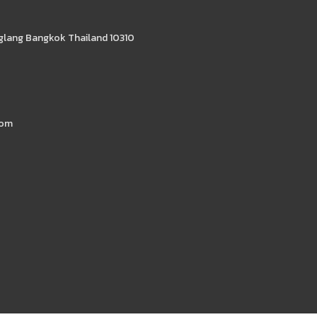
glang Bangkok Thailand 10310
com