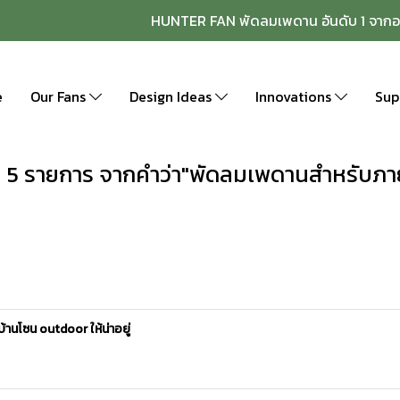
HUNTER FAN พัดลมเพดาน อันดับ 1 จากอ
e
Our Fans
Design Ideas
Innovations
Sup
 5 รายการ จากคำว่า"พัดลมเพดานสำหรับภ
านโซน outdoor ให้น่าอยู่