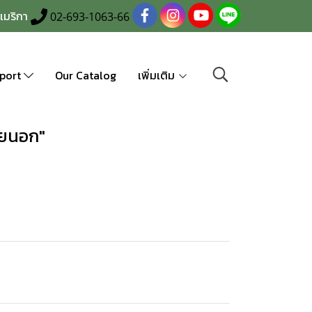
เมริกา
02-693-1063-66
port
Our Catalog
เพิ่มเติม
ายนอก"