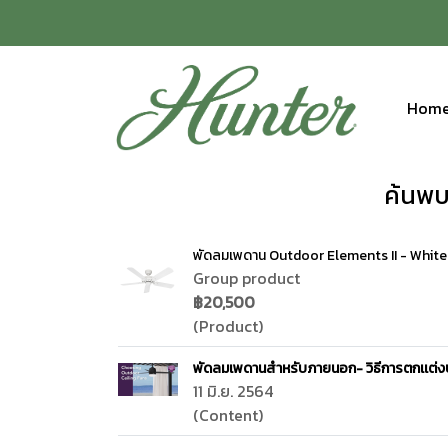
Hom
ค้นพบ
พัดลมเพดาน Outdoor Elements II - White
Group product
฿20,500
(Product)
พัดลมเพดานสำหรับภายนอก- วิธีการตกเเต่งบ้
11 มิ.ย. 2564
(Content)