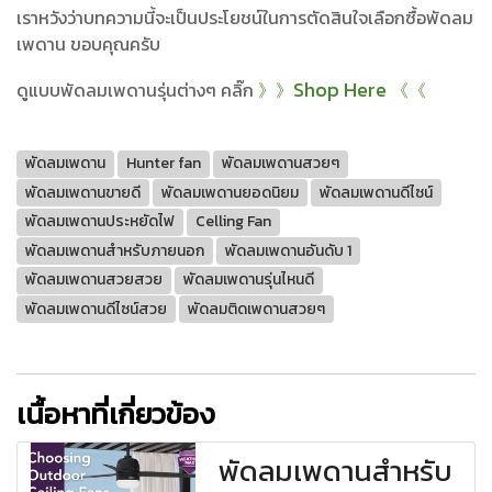
เราหวังว่าบทความนี้จะเป็นประโยชน์ในการตัดสินใจเลือกซื้อพัดลม
เพดาน ขอบคุณครับ
Shop Here
ดูแบบพัดลมเพดานรุ่นต่างๆ คลิ๊ก
》》
《《
พัดลมเพดาน
Hunter fan
พัดลมเพดานสวยๆ
พัดลมเพดานขายดี
พัดลมเพดานยอดนิยม
พัดลมเพดานดีไซน์
พัดลมเพดานประหยัดไฟ
Celling Fan
พัดลมเพดานสำหรับภายนอก
พัดลมเพดานอันดับ 1
พัดลมเพดานสวยสวย
พัดลมเพดานรุ่นไหนดี
พัดลมเพดานดีไซน์สวย
พัดลมติดเพดานสวยๆ
เนื้อหาที่เกี่ยวข้อง
พัดลมเพดานสำหรับ