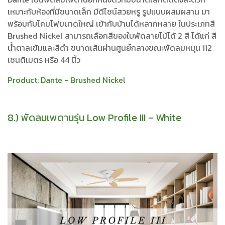
เหมาะกับห้องที่มีขนาดเล็ก มีดีไซน์สวยหรู รูปแบบผสมผสาน มา
พร้อมกับโคมไฟขนาดใหญ่ เข้ากับบ้านได้หลากหลาย ในประเภทสี
Brushed Nickel สามารถเลือกสีของใบพัดลายไม้ได้ 2 สี ได้แก่ สี
น้ำตาลเข้มและสีดำ ขนาดเส้นผ่านศูนย์กลางขณะพัดลมหมุน 112
เซนติเมตร หรือ 44 นิ้ว
Product:
Dante - Brushed Nickel
8.) พัดลมเพดานรุ่น Low Profile III - White