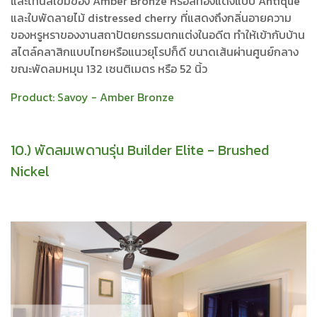
และโทนสีเข้มของ Amber Bronze หรือสีทองแดงแบบ Antique
และใบพัดลายไม้ distressed cherry ที่แสดงถึงกลิ่นอายความ
ของหรูหราของงานสถาปัตยกรรมตกแต่งในอดีต ทำให้เข้ากับบ้าน
สไตล์คลาสิกแบบไทยหรือแนวยุโรปก็ดี ขนาดเส้นผ่านศูนย์กลาง
ขณะพัดลมหมุน 132 เซนติเมตร หรือ 52 นิ้ว
Product:
Savoy - Amber Bronze
10.) พัดลมเพดานรุ่น Builder Elite - Brushed
Nickel