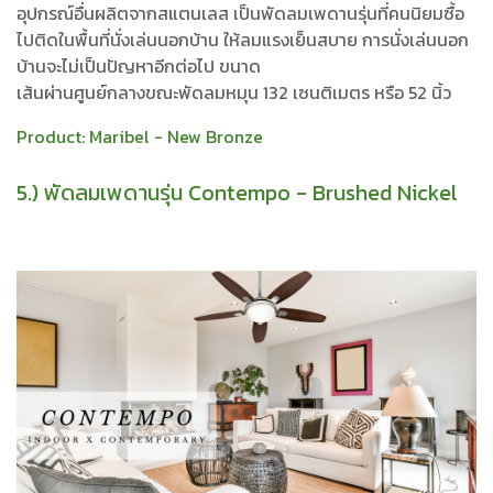
อุปกรณ์อื่นผลิตจากสแตนเลส เป็นพัดลมเพดานรุ่นที่คนนิยมซื้อ
ไปติดในพื้นที่นั่งเล่นนอกบ้าน ให้ลมแรงเย็นสบาย การนั่งเล่นนอก
บ้านจะไม่เป็นปัญหาอีกต่อไป ขนาด
เส้นผ่านศูนย์กลางขณะพัดลมหมุน 132 เซนติเมตร หรือ 52 นิ้ว
Product:
Maribel - New Bronze
5.) พัดลมเพดานรุ่น Contempo - Brushed Nickel