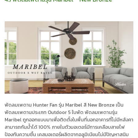
พัดลมเพดาน Hunter Fan รุ่น Maribel สี New Bronze เป็น
พัดลมเพดานประเภท Outdoor 5 ใบพัด พัดลมเพดานรุ่น
Maribel ถูกออกแบบมาเพื่อติดตั้งในพื้นที่นอกอาคารที่ไม่มีหลังคา
สามารถกันน้ำได้ 100% ภายในตัวมอเตอร์มีการเคลือบสายไฟ
ป้องกันความชื้น เคสมอเตอร์ผลิตจากอลูมิเนียมไม่มีปัญหาสนิม