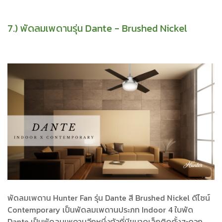
7.) พัดลมเพดานรุ่น Dante - Brushed Nickel
พัดลมเพดาน Hunter Fan รุ่น Dante สี Brushed Nickel ดีไซน์
Contemporary เป็นพัดลมเพดานประภท Indoor 4 ใบพัด
Dante เป็นพัดลมเพดานอีกหนึ่งตัวที่มีขนาดเล็กติดตั้งสะดวก