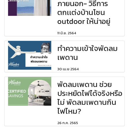
ภายนอก- วิธีการ
ตกเเต่งบ้านโซน
outdoor ให้น่าอยู่
11 มิ.ย. 2564
ทำความเข้าใจพัดลม
เพดาน
30 เม.ย 2564
พัดลมเพดาน ช่วย
ประหยัดไฟได้จริงหรือ
ไม่ พัดลมเพดานกิน
ไฟไหม?
26 ก.ค. 2565