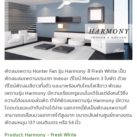
พัดลมเพดาน Hunter Fan รุ่น Harmony สี Fresh White เป็น
พัดลมลมเพดานประเภท Indoor ดีไซน์ Modern 3 ใบพัด ด้วย
ดีไซน์พัดลมสีขาวทั้งตัว และมาพร้อมกับโคมไฟสีขาว พัดลม
เพดานรุ่น Harmony มีความเรียบหรูแบบโมเดิร์นแต่ยังคงไว้ซึ่ง
ความโค้งมนของใบพัด ทำให้พัดลมเพดานรุ่น Harmony มีความ
โดดเด่นและเข้ากับบ้านได้ง่าย นอกจากนี้ยังเป็นพัดลมเพดานที่
สามารถเคลื่อนมวลอากาศได้สูงมาก ขนาดเส้นผ่านศูนย์กลางขณะ
พัดลมหมุน 137 เซนติเมตร หรือ 54 นิ้ว
Product:
Harmony - Fresh White