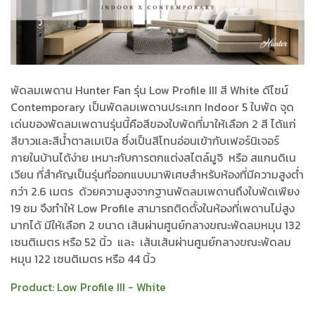
พัดลมเพดาน Hunter Fan รุ่น Low Profile III สี White ดีไซน์
Contemporary เป็นพัดลมเพดานประเภท Indoor 5 ใบพัด จุด
เด่นของพัดลมเพดานรุ่นนี้คือสีของใบพัดที่มาให้เลือก 2 สี ได้แก่
สีขาวและสีน้ำตาลเมเปิล ซึ่งเป็นสีโทนอ่อนเข้ากับเฟอร์นิเจอร์
ภายในบ้านได้ง่าย เหมาะกับการตกแต่งสไตล์มูจิ หรือ สแกนดิเน
เวียน ที่สำคัญเป็นรุ่นที่ออกแบบมาพิเศษสำหรับห้องที่มีความสูงต่ำ
กว่า 2.6 เมตร ด้วยความสูงจากฐานพัดลมเพดานถึงใบพัดเพียง
19 ซม จึงทำให้ Low Profile สามารถติดตั้งในห้องที่เพดานไม่สูง
มากได้ มีให้เลือก 2 ขนาด เส้นผ่านศูนย์กลางขณะพัดลมหมุน 132
เซนติเมตร หรือ 52 นิ้ว และ เส้นเส้นผ่านศูนย์กลางขณะพัดลม
หมุน 122 เซนติเมตร หรือ 44 นิ้ว
Product:
Low Profile III - White