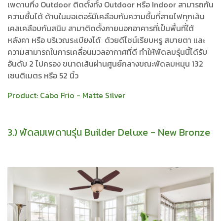
เพดานกึ่ง Outdoor ติดตั้งทั้ง Outdoor หรือ Indoor สามารถกัน
ความชื้นได้ ด้านในมอเตอร์มีเคลือบกันความชื้นที่สายไฟทุกเส้น
เคสเคลือบกันสนิม สามาติดตั้งภายนอกอาคารที่เป็นพื้นที่ใต้
หลังคา หรือ บริเวณระเบียงได้ ด้วยดีไซน์เรียบหรู สบายตา และ
ความสามารถในการเคลื่อนมวลอากาศที่ดี ทำให้พัดลมรุ่นนี้ได้รับ
อันดับ 2 ไปครอง ขนาดเส้นผ่านศูนย์กลางขณะพัดลมหมุน 132
เซนติเมตร หรือ 52 นิ้ว
Product:
Cabo Frio - Matte Silver
3.) พัดลมเพดานรุ่น Builder Deluxe - New Bronze