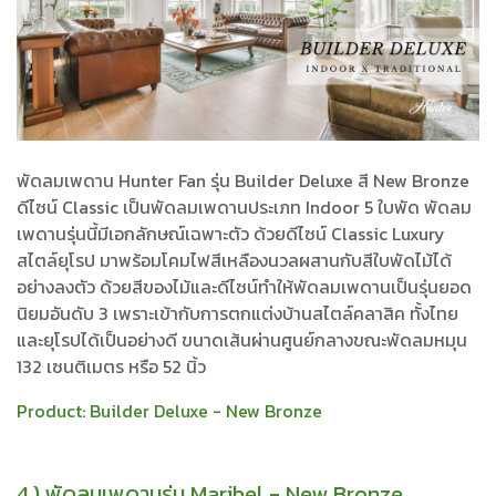
พัดลมเพดาน Hunter Fan รุ่น Builder Deluxe สี New Bronze
ดีไซน์ Classic เป็นพัดลมเพดานประเภท Indoor 5 ใบพัด พัดลม
เพดานรุ่นนี้มีเอกลักษณ์เฉพาะตัว ด้วยดีไซน์ Classic Luxury
สไตล์ยุโรป มาพร้อมโคมไฟสีเหลืองนวลผสานกับสีใบพัดไม้ได้
อย่างลงตัว ด้วยสีของไม้และดีไซน์ทำให้พัดลมเพดานเป็นรุ่นยอด
นิยมอันดับ 3 เพราะเข้ากับการตกแต่งบ้านสไตล์คลาสิค ทั้งไทย
และยุโรปได้เป็นอย่างดี ขนาดเส้นผ่านศูนย์กลางขณะพัดลมหมุน
132 เซนติเมตร หรือ 52 นิ้ว
Product:
Builder Deluxe - New Bronze
4.) พัดลมเพดานรุ่น Maribel - New Bronze