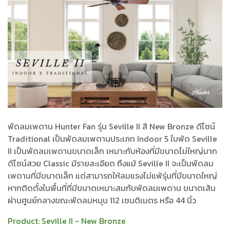
พัดลมเพดาน Hunter Fan รุ่น Seville II สี New Bronze ดีไซน์
Traditional เป็นพัดลมเพดานประเภท Indoor 5 ใบพัด Seville
II เป็นพัดลมเพดานขนาดเล็ก เหมาะกับห้องที่มีขนาดไม่ใหญ่มาก
ดีไซน์สวย Classic มีรายละเอียด ถึงแม้ Seville II จะเป็นพัดลม
เพดานที่มีขนาดเล็ก แต่สามารถให้ลมแรงไม่แพ้รุ่นที่มีขนาดใหญ่
หากติดตั้งในพื้นที่ที่มีขนาดเหมาะสมกับพัดลมเพดาน ขนาดเส้น
ผ่านศูนย์กลางขณะพัดลมหมุน 112 เซนติเมตร หรือ 44 นิ้ว
Product:
Seville II - New Bronze