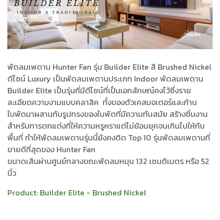
พัดลมเพดาน Hunter Fan รุ่น Builder Elite สี Brushed Nickel
ดีไซน์ Luxury เป็นพัดลมเพดานประเภท Indoor พัดลมเพดาน
Builder Elite เป็นรุ่นที่มีดีไซน์ที่เป็นเอกลักษณ์คงไว้ซึ่งราย
ละเอียดความงามแบบคลาสิค ทั้งของตัวเคสมอเตอร์และก้าน
ใบพัดมาผสานกับรูปทรงของใบพัดที่มีความทันสมัย สร้างชิ้นงาน
สำหรับการตกแต่งที่ให้ความหรูหราแต่ไม่ย้อนยุคจนเกินไปให้กับ
พื้นที่ ทำให้พัดลมเพดานรุ่นนี้ยังคงติด Top 10 รุ่นพัดลมเพดานที่
ขายดีที่สุดของ Hunter Fan
ขนาดเส้นผ่านศูนย์กลางขณะพัดลมหมุน 132 เซนติเมตร หรือ 52
นิ้ว
Product:
Builder Elite - Brushed Nickel