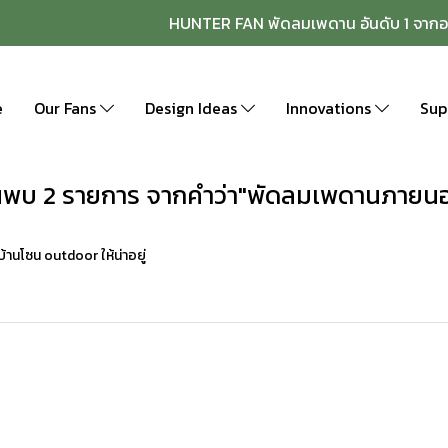
HUNTER FAN พัดลมเพดาน อันดับ 1 จากอ
e
Our Fans
Design Ideas
Innovations
Sup
นพบ 2 รายการ จากคำว่า"พัดลมเพดานภายน
านโซน outdoor ให้น่าอยู่