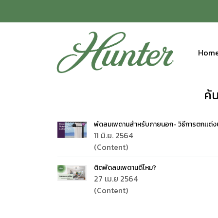
Hom
ค้
พัดลมเพดานสำหรับภายนอก- วิธีการตกเเต่งบ้
11 มิ.ย. 2564
(Content)
ติดพัดลมเพดานดีไหม?
27 เม.ย 2564
(Content)