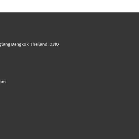
glang Bangkok Thailand 10310
com