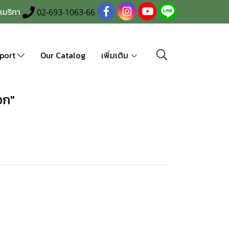
เมริกา
02-693-1063-66
port
Our Catalog
เพิ่มเติม
อก"