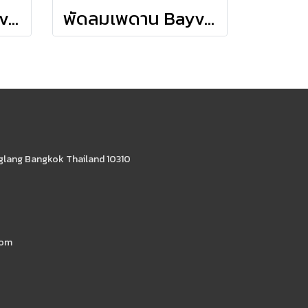
พัดลมเพดาน Bayview - NewBronze
พัดลมเพดาน Bayview - Fresh White
glang Bangkok Thailand 10310
com