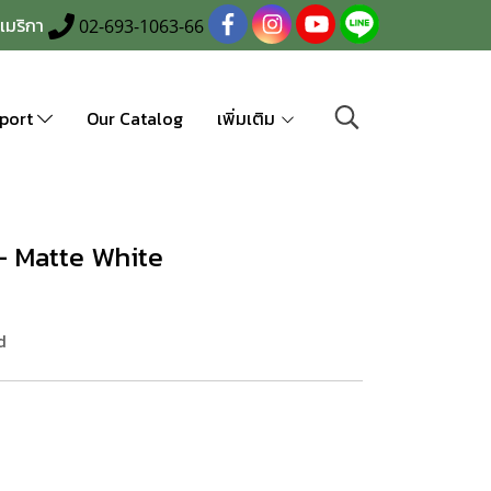
เมริกา
02-693-1063-66
port
Our Catalog
เพิ่มเติม
- Matte White
d