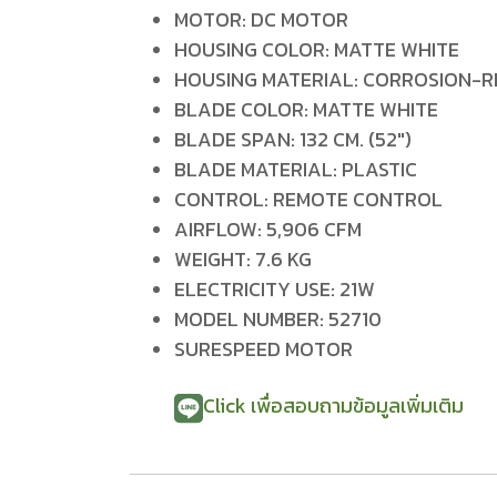
MOTOR: DC MOTOR
HOUSING COLOR: MATTE WHITE
HOUSING MATERIAL: CORROSION-R
BLADE COLOR: MATTE WHITE
BLADE SPAN: 132 CM. (52")
BLADE MATERIAL: PLASTIC
CONTROL: REMOTE CONTROL
AIRFLOW: 5,906 CFM
WEIGHT: 7.6 KG
ELECTRICITY USE: 21W
MODEL NUMBER: 52710
SURESPEED MOTOR
Click เพื่อสอบถามข้อมูลเพิ่มเติม