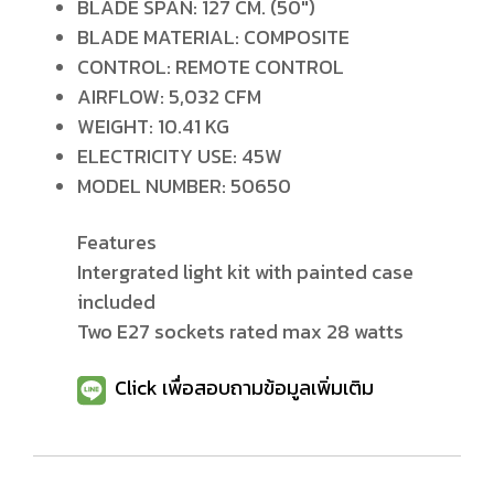
BLADE SPAN: 127 CM. (50")
BLADE MATERIAL: COMPOSITE
CONTROL: REMOTE CONTROL
AIRFLOW: 5,032 CFM
WEIGHT: 10.41 KG
ELECTRICITY USE: 45W
MODEL NUMBER: 50650
Features
Intergrated light kit with painted case
included
Two E27 sockets rated max 28 watts
Click เพื่อสอบถามข้อมูลเพิ่มเติม