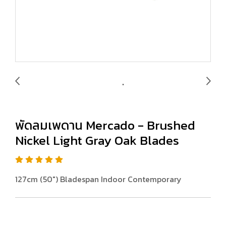
พัดลมเพดาน Mercado - Brushed
Nickel Light Gray Oak Blades
127cm (50") Bladespan Indoor Contemporary