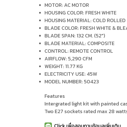
MOTOR: AC MOTOR
HOUSING COLOR: FRESH WHITE
HOUSING MATERIAL: COLD ROLLED
BLADE COLOR: FRESH WHITE & BL
BLADE SPAN: 132 CM. (52")
BLADE MATERIAL: COMPOSITE
CONTROL: REMOTE CONTROL
AIRFLOW: 5,290 CFM
WEIGHT: 11.77 KG
ELECTRICITY USE: 45W
MODEL NUMBER: 50423
Features
Intergrated light kit with painted c
Two E27 sockets rated max 28 watt
Click เพื่อสอบถามข้อมูลเพิ่มเติม