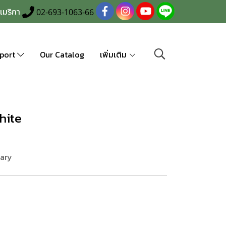
เมริกา
02-693-1063-66
port
Our Catalog
เพิ่มเติม
hite
ary