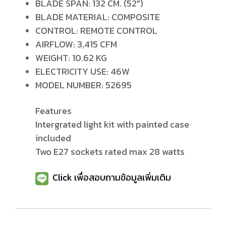
BLADE SPAN: 132 CM. (52")
BLADE MATERIAL: COMPOSITE
CONTROL: REMOTE CONTROL
AIRFLOW: 3,415 CFM
WEIGHT: 10.62 KG
ELECTRICITY USE: 46W
MODEL NUMBER: 52695
Features
Intergrated light kit with painted case
included
Two E27 sockets rated max 28 watts
Click เพื่อสอบถามข้อมูลเพิ่มเติม