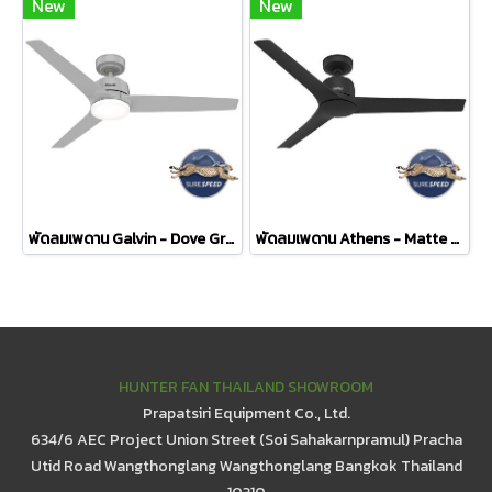
New
New
พัดลมเพดาน Galvin - Dove Grey
พัดลมเพดาน Athens - Matte Black
HUNTER FAN THAILAND SHOWROOM
Prapatsiri Equipment Co., Ltd.
634/6 AEC Project Union Street (Soi Sahakarnpramul) Pracha
Utid Road Wangthonglang Wangthonglang Bangkok Thailand