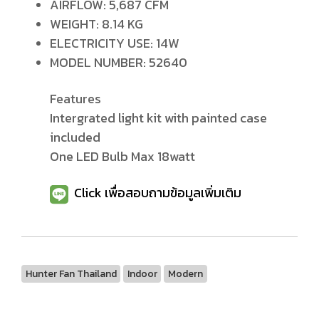
AIRFLOW: 5,687 CFM
WEIGHT: 8.14 KG
ELECTRICITY USE: 14W
MODEL NUMBER: 52640
Features
Intergrated light kit with painted case
included
One LED Bulb Max 18watt
Click เพื่อสอบถามข้อมูลเพิ่มเติม
Hunter Fan Thailand
Indoor
Modern