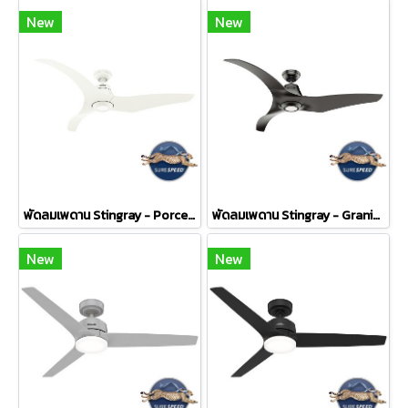
New
New
พัดลมเพดาน Stingray - Porcelain White
พัดลมเพดาน Stingray - Granite
New
New