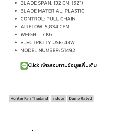
BLADE SPAN: 132 CM. (52")
BLADE MATERIAL: PLASTIC
CONTROL: PULL CHAIN
AIRFLOW: 5,834 CFM
WEIGHT: 7 KG
ELECTRICITY USE: 43W
MODEL NUMBER: 51492
Click เพื่อสอบถามข้อมูลเพิ่มเติม
Hunter Fan Thailand
Indoor
Damp Rated