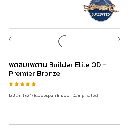
พัดลมเพดาน Builder Elite OD -
Premier Bronze
132cm (52") Bladespan Indoor Damp Rated