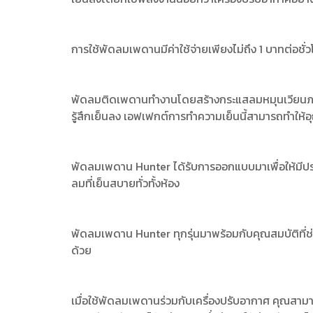
การใช้พัดลมเพดานมีค่าใช้จ่ายเพียงไม่ถึง 1 บาทต่อชั่ว
พัดลมติดเพดานทำงานโดยสร้างกระแสลมหมุนเวียนภายในห้
รู้สึกเย็นลง เอฟเฟกต์การทำความเย็นนี้สามารถทำให้อ
พัดลมเพดาน Hunter ได้รับการออกแบบมาเพื่อให้มีป
ลมที่เย็นสบายทั่วทั้งห้อง
พัดลมเพดาน Hunter ทุกรุ่นมาพร้อมกับคุณสมบัติที่ช่ว
ด้วย
เมื่อใช้พัดลมเพดานร่วมกับเครื่องปรับอากาศ คุณสาม