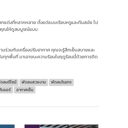
แต่งที่หลากหลาย ตั้งแต่แบบเรียบหรูและทันสมัย ไป
คุณให้ดูสมบูรณ์แบบ
านร่วมกับเครื่องปรับอากาศ คุณจะรู้สึกเย็นสบายและ
ทุกพื้นที่ มาเอาชนะความร้อนในฤดูร้อนนี้ด้วยการติด
ัดลมดีไซน์
พัดลมสวยงาม
พัดลมวินเทจ
ับแอร์
อากาศเย็น