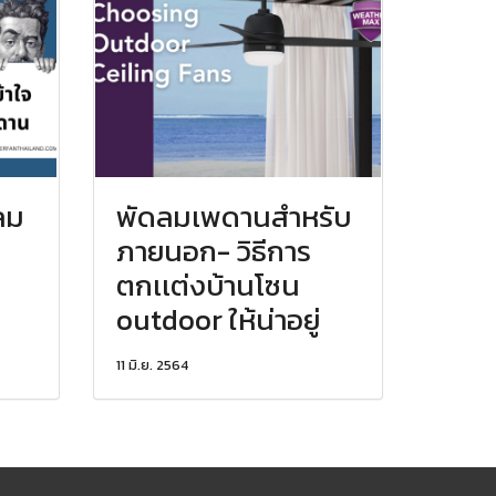
ลม
พัดลมเพดานสำหรับ
ภายนอก- วิธีการ
ตกเเต่งบ้านโซน
outdoor ให้น่าอยู่
11 มิ.ย. 2564