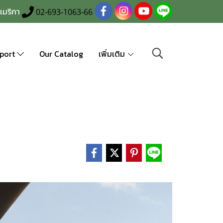
เมริกา
02-693-1063-66
port
Our Catalog
เพิ่มเติม