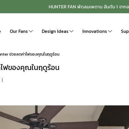
HUNTER FAN พัดลมเพดาน อันดับ 1 จากอ
e
Our Fans
Design Ideas
Innovations
Sup
unter ช่วยลดค่าไฟของคุณในฤดูร้อน
าไฟของคุณในฤดูร้อน
|