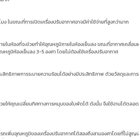
โมง ในขณะที่การเปิดเครื่องปรับอากาศอาจมีค่าใช้จ่ายที่สูงกว่ามาก
องที่จะช่วยทำให้อุณหภูมิภายในห้องเย็นลง ขณะที่อากาศเคลื่อนผ่านร
ุณหภูมิห้องเย็นลง 3-5 องศา โดยไม่ต้องใช้เครื่องปรับอากาศ
ระสิทธิภาพการระบายความร้อนได้อย่างมีประสิทธิภาพ ด้วยวัสดุและก
ยให้คุณเปลี่ยนทิศทางการหมุนของใบพัดได้ ดังนั้น จึงใช้งานได้ตลอดทั้
ารถเพิ่มอุณหภูมิของเครื่องปรับอากาศได้สองถึงสามองศาโดยที่ไม่สูญ