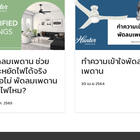
ดลมเพดาน ช่วย
ทำความเข้าใจพัด
ะหยัดไฟได้จริง
เพดาน
ือไม่ พัดลมเพดาน
30 เม.ย 2564
นไฟไหม?
ค. 2565