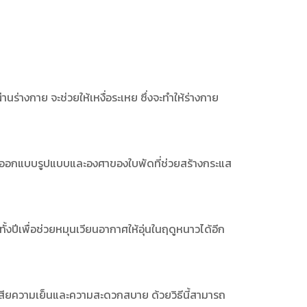
่างกาย จะช่วยให้เหงื่อระเหย ซึ่งจะทำให้ร่างกาย
ารออกแบบรูปแบบและองศาของใบพัดที่ช่วยสร้างกระแส
งปีเพื่อช่วยหมุนเวียนอากาศให้อุ่นในฤดูหนาวได้อีก
เสียความเย็นและความสะดวกสบาย ด้วยวิธีนี้สามารถ