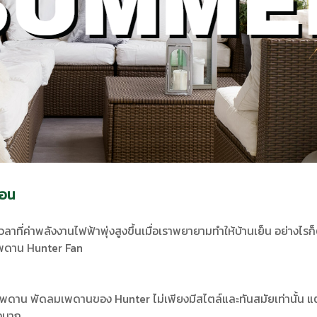
้อน
วลาที่ค่าพลังงานไฟฟ้าพุ่งสูงขึ้นเมื่อเราพยายามทำให้บ้านเย็น อย่างไรก
เพดาน Hunter Fan
เพดาน พัดลมเพดานของ Hunter ไม่เพียงมีสไตล์และทันสมัยเท่านั้น แต่
างมาก