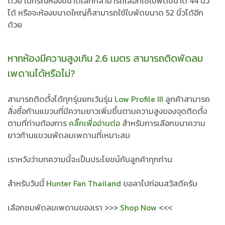
ด้วย ในกรณีห้องขนาดเล็กก็สามารถเลือกใช้ใบพัดขนาด 44 นิ้ว
ได้ หรือจะห้องขนาดใหญ่ก็สามารถใช้ใบพัดขนาด 52 นิ้วได้อีก
ด้วย
หากห้องมีความสูงเกิน 2.6 เมตร สามารถติดพัดลม
เพดานได้หรือไม่?
สามารถติดตั้งได้ทุกรุ่นยกเว้นรุ่น
Low Profile III
ลูกค้าสามารถ
สั่งซื้อก้านแขวนที่มีความยาวเพิ่มขึ้นตามความสูงของจุดติดตั้ง
ตามที่ท่านต้องการ
คลิ๊กเพื่ออ่านต่อ
สำหรับการเลือกขนาความ
ยาวก้านแขวนพัดลมเพดานที่เหมาะสม
เราหวังว่าบทความนี้จะเป็นประโยชน์กับลูกค้าทุกท่าน
สำหรับวันนี้
Hunter Fan Thailand
ขอลาไปก่อนสวัสดีครับ
เลือกชมพัดลมเพดานของเรา >>>
Shop Now
<<<