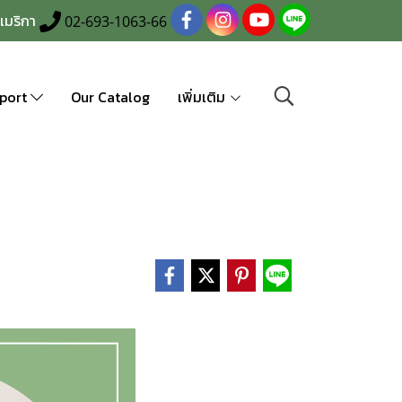
เมริกา
02-693-1063-66
port
Our Catalog
เพิ่มเติม