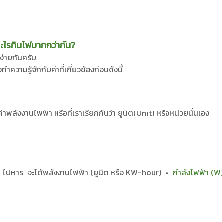
อะไรกินไฟมากกว่ากัน?
ง่ายกันครับ
วามรู้จักกับค่าที่เกี่ยวข้องก่อนดังนี้
พลังงานไฟฟ้า หรือที่เราเรียกกันว่า ยูนิต(Unit) หรือหน่วยนั่นเอง
0 ไปหาร จะได้พลังงานไฟฟ้า (ยูนิต หรือ KW-hour) =
กำลังไฟฟ้า (W)