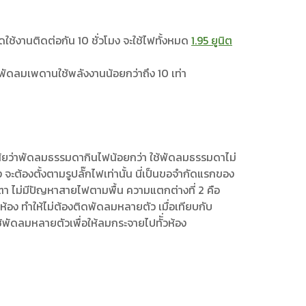
้งานติดต่อกัน 10 ชั่วโมง จะใช้ไฟทั้งหมด
1.95 ยูนิต
่าพัดลมเพดานใช้พลังงานน้อยกว่าถึง 10 เท่า
สัยว่าพัดลมธรรมดากินไฟน้อยกว่า ใช้พัดลมธรรมดาไม่
 จะต้องตั้งตามรูปลั๊กไฟเท่านั้น นี่เป็นขอจำกัดแรกของ
ตา ไม่มีปัญหาสายไฟตามพื้น ความแตกต่างที่ 2 คือ
ห้อง ทำให้ไม่ต้องติดพัดลมหลายตัว เมื่อเทียบกับ
ช้พัดลมหลายตัวเพื่อให้ลมกระจายไปทัั่วห้อง