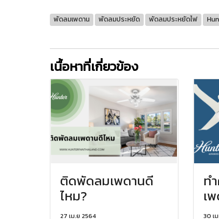
พัดลมเพดาน
พัดลมประหยัด
พัดลมประหยัดไฟ
Hun
เนื้อหาที่เกี่ยวข้อง
ติดพัดลมเพดานดี
ทำ
ไหม?
เพ
27 เม.ย 2564
30 เม