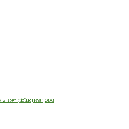
 x เวลา (ชั่วโมง) หาร 1,000