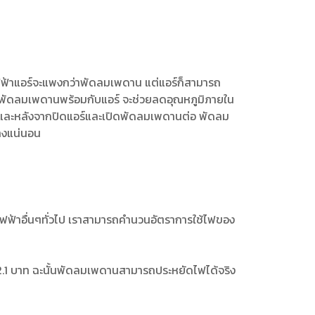
ฟฟ้าแอร์จะแพงกว่าพัดลมเพดาน แต่แอร์ก็สามารถ
ดพัดลมเพดานพร้อมกับแอร์ จะช่วยลดอุณหภูมิภายใน
ง และหลังจากปิดแอร์และเปิดพัดลมเพดานต่อ พัดลม
่างแน่นอน
ใช้ไฟฟ้าอื่นๆทั่วไป เราสามารถคำนวนอัตราการใช้ไฟของ
มด 2.1 บาท ฉะนั้นพัดลมเพดานสามารถประหยัดไฟได้จริง