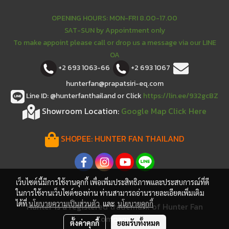
OPENING HOURS: MON-FRI 8.00-17.00
SAT-SUN by Appointment only
To make appoint please call or drop us a message via our LINE
OA
+2 693 1063-66
+2 693 1067
hunterfan@prapatsiri-eq.com
Line ID: @hunterfanthailand or Click
https://lin.ee/932gcBZ
Showroom Location:
Google Map Click Here
SHOPEE:
HUNTER FAN THAILAND
เว็บไซต์นี้มีการใช้งานคุกกี้ เพื่อเพิ่มประสิทธิภาพและประสบการณ์ที่ดี
ในการใช้งานเว็บไซต์ของท่าน ท่านสามารถอ่านรายละเอียดเพิ่มเติม
ได้ที่
นโยบายความเป็นส่วนตัว
และ
นโยบายคุกกี้
Hunter is a registered trademark of Hunter Fan
Company.
ตั้งค่าคุกกี้
ยอมรับทั้งหมด