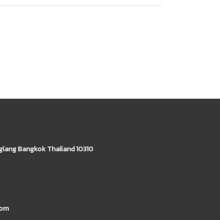
glang Bangkok Thailand 10310
com