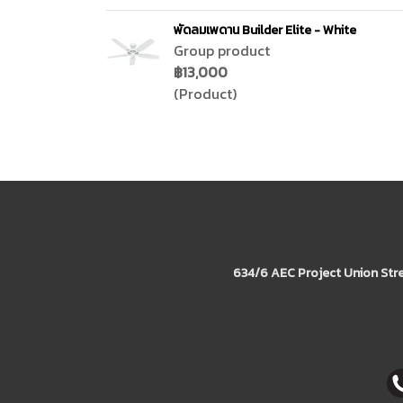
พัดลมเพดาน Builder Elite - White
Group product
฿13,000
(Product)
634/6 AEC Project Union Str