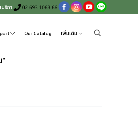
เมริกา
02-693-1063-66
port
Our Catalog
เพิ่มเติม
น"